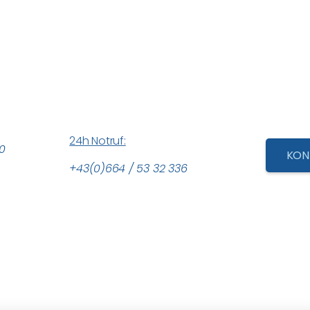
24h Notruf:
0
KON
+43(0)664 / 53 32 336