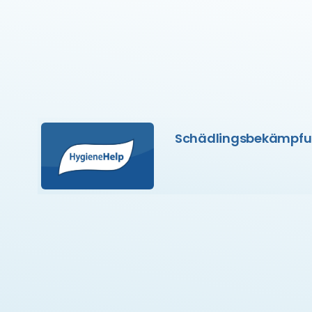
Schädlingsbekämpf