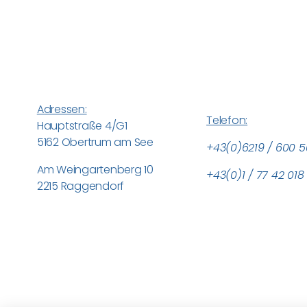
Adressen:
Telefon:
Hauptstraße 4/G1
5162 Obertrum am See
+43(0)6219 / 600 5
Am Weingartenberg 10
+43(0)1 / 77 42 018
2215 Raggendorf