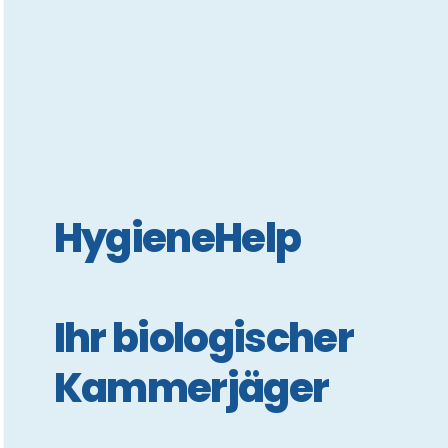
HygieneHelp
Ihr biologischer
Kammerjäger