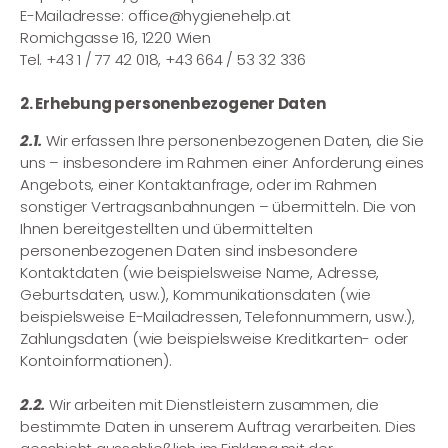
E-Mailadresse: office@hygienehelp.at
Romichgasse 16, 1220 Wien
Tel. +43 1 / 77 42 018,
+43 664 / 53 32 336
2. Erhebung personenbezogener Daten
2.1.
Wir erfassen Ihre personenbezogenen Daten, die Sie
uns – insbesondere im Rahmen einer Anforderung eines
Angebots, einer Kontaktanfrage, oder im Rahmen
sonstiger Vertragsanbahnungen – übermitteln. Die von
Ihnen bereitgestellten und übermittelten
personenbezogenen Daten sind insbesondere
Kontaktdaten (wie beispielsweise Name, Adresse,
Geburtsdaten, usw.), Kommunikationsdaten (wie
beispielsweise E-Mailadressen, Telefonnummern, usw.),
Zahlungsdaten (wie beispielsweise Kreditkarten- oder
Kontoinformationen).
2.2.
Wir arbeiten mit Dienstleistern zusammen, die
bestimmte Daten in unserem Auftrag verarbeiten. Dies