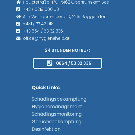
Hauptstraße 4/G1, 5162 Obertrum am See
+43 / 6219 600 50
Am Weingartenberg 10, 2215 Raggendorf
+431 / 77 42 018
+43 664 / 53 32 336
office@hygienehelp.at
24 STUNDEN NOTRUF:
0664 / 53 32 336
Quick Links
Schädlingsbekämpfung
Hygienemanagement
Schädlingsmonitoring
Geruchsbekämpfung
Desinfektion