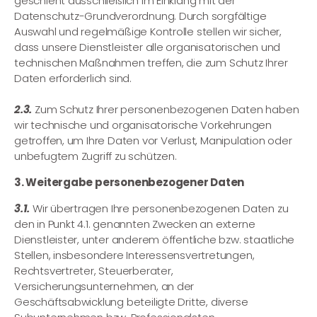
geschieht ausschließlich im Einklang mit der
Datenschutz-Grundverordnung. Durch sorgfältige
Auswahl und regelmäßige Kontrolle stellen wir sicher,
dass unsere Dienstleister alle organisatorischen und
technischen Maßnahmen treffen, die zum Schutz Ihrer
Daten erforderlich sind.
2.3.
Zum Schutz Ihrer personenbezogenen Daten haben
wir technische und organisatorische Vorkehrungen
getroffen, um Ihre Daten vor Verlust, Manipulation oder
unbefugtem Zugriff zu schützen.
3. Weitergabe personenbezogener Daten
3.1.
Wir übertragen Ihre personenbezogenen Daten zu
den in Punkt 4.1. genannten Zwecken an externe
Dienstleister, unter anderem öffentliche bzw. staatliche
Stellen, insbesondere Interessensvertretungen,
Rechtsvertreter, Steuerberater,
Versicherungsunternehmen, an der
Geschäftsabwicklung beteiligte Dritte, diverse