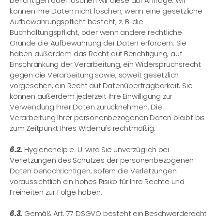
berichtigen oder löschen wir diese auf Anfrage. Wir
können Ihre Daten nicht löschen, wenn eine gesetzliche
Aufbewahrungspflicht besteht, z. B. die
Buchhaltungspflicht, oder wenn andere rechtliche
Gründe die Aufbewahrung der Daten erfordern. Sie
haben außerdem das Recht auf Berichtigung, auf
Einschränkung der Verarbeitung, ein Widerspruchsrecht
gegen die Verarbeitung sowie, soweit gesetzlich
vorgesehen, ein Recht auf Datenübertragbarkeit. Sie
können außerdem jederzeit Ihre Einwilligung zur
Verwendung Ihrer Daten zurücknehmen. Die
Verarbeitung Ihrer personenbezogenen Daten bleibt bis
zum Zeitpunkt Ihres Widerrufs rechtmäßig.
6.2.
Hygienehelp e. U. wird Sie unverzüglich bei
Verletzungen des Schutzes der personenbezogenen
Daten benachrichtigen, sofern die Verletzungen
voraussichtlich ein hohes Risiko für Ihre Rechte und
Freiheiten zur Folge haben.
6.3.
Gemäß Art. 77 DSGVO besteht ein Beschwerderecht